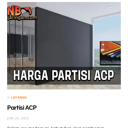
in
LAYANAN
Partisi ACP
JUNI 20, 2025