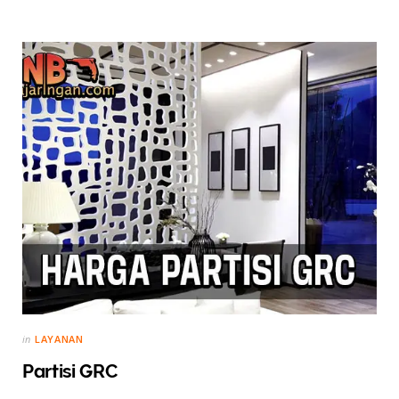
in
LAYANAN
Partisi GRC