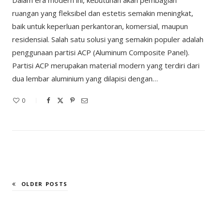
Dalam era modern ini, kebutuhan akan pembagian
ruangan yang fleksibel dan estetis semakin meningkat,
baik untuk keperluan perkantoran, komersial, maupun
residensial. Salah satu solusi yang semakin populer adalah
penggunaan partisi ACP (Aluminum Composite Panel).
Partisi ACP merupakan material modern yang terdiri dari
dua lembar aluminium yang dilapisi dengan…
0
OLDER POSTS