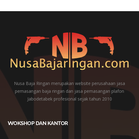
Nusa Baja Ringan merupakan website perusahaan jasa
pemasangan baja ringan dan jasa pemasangan plafon
Jabodetabek profesional sejak tahun 2010
WOKSHOP DAN KANTOR