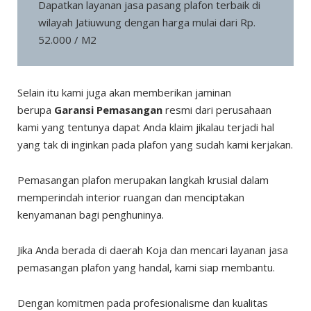
Dapatkan layanan jasa pasang plafon terbaik di
wilayah Jatiuwung dengan harga mulai dari Rp.
52.000 / M2
Selain itu kami juga akan memberikan jaminan
berupa
Garansi Pemasangan
resmi dari perusahaan
kami yang tentunya dapat Anda klaim jikalau terjadi hal
yang tak di inginkan pada plafon yang sudah kami kerjakan.
Pemasangan plafon merupakan langkah krusial dalam
memperindah interior ruangan dan menciptakan
kenyamanan bagi penghuninya.
Jika Anda berada di daerah Koja dan mencari layanan jasa
pemasangan plafon yang handal, kami siap membantu.
Dengan komitmen pada profesionalisme dan kualitas