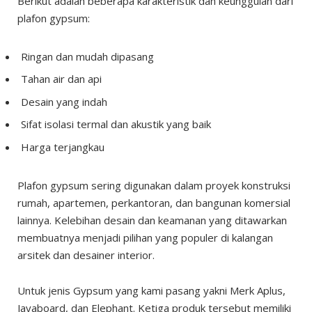
Berikut adalah beberapa karakteristik dan keunggulan dari
plafon gypsum:
Ringan dan mudah dipasang
Tahan air dan api
Desain yang indah
Sifat isolasi termal dan akustik yang baik
Harga terjangkau
Plafon gypsum sering digunakan dalam proyek konstruksi
rumah, apartemen, perkantoran, dan bangunan komersial
lainnya. Kelebihan desain dan keamanan yang ditawarkan
membuatnya menjadi pilihan yang populer di kalangan
arsitek dan desainer interior.
Untuk jenis Gypsum yang kami pasang yakni Merk Aplus,
Jayaboard, dan Elephant. Ketiga produk tersebut memiliki