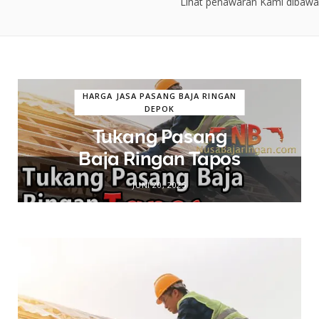
Lihat penawaran Kami dibawah
HARGA JASA PASANG BAJA RINGAN
DEPOK
Tukang Pasang
Baja Ringan Tapos
JUNI 20, 2025