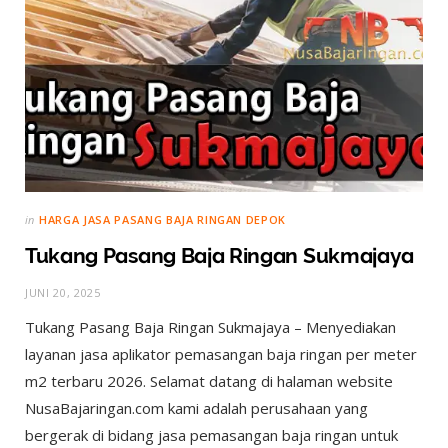
in
HARGA JASA PASANG BAJA RINGAN DEPOK
Tukang Pasang Baja Ringan Sukmajaya
JUNI 20, 2025
Tukang Pasang Baja Ringan Sukmajaya – Menyediakan
layanan jasa aplikator pemasangan baja ringan per meter
m2 terbaru 2026. Selamat datang di halaman website
NusaBajaringan.com kami adalah perusahaan yang
bergerak di bidang jasa pemasangan baja ringan untuk