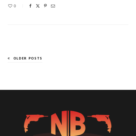
0
OLDER POSTS