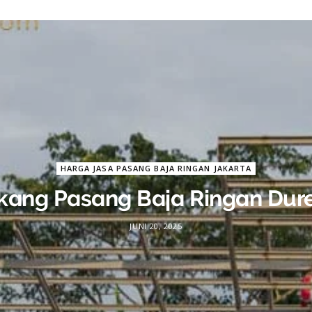
HARGA JASA PASANG BAJA RINGAN JAKARTA
kang Pasang Baja Ringan Dur
JUNI 20, 2025