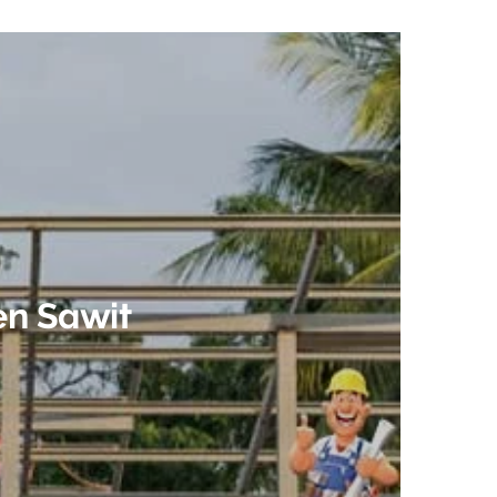
en Sawit