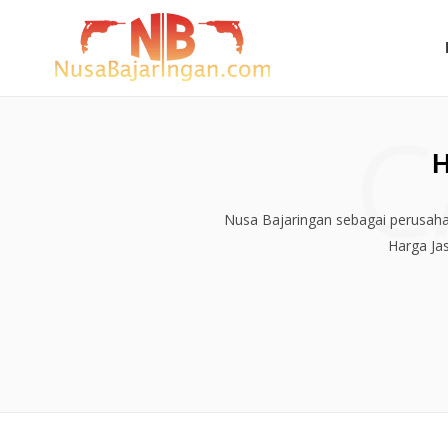
C
H
Nusa Bajaringan sebagai perusahaa
Harga Ja