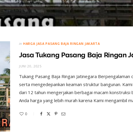
in
HARGA JASA PASANG BAJA RINGAN JAKARTA
Jasa Tukang Pasang Baja Ringan J
JUNI 20, 2025
Tukang Pasang Baja Ringan Jatinegara Berpengalaman d
serta mengedepankan keaman struktur bangunan. Kami 
dari 12 tahun mengerjakan berbagai macam konstruksi ba
Anda harga yang lebih murah karena Kami mengambil ma
0