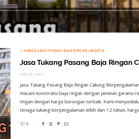
in
HARGA JASA PASANG BAJA RINGAN JAKARTA
Jasa Tukang Pasang Baja Ringan 
JUNI 20, 2025
Jasa Tukang Pasang Baja Ringan Cakung Berpengalaman 
macam konstruksi baja ringan dengan jaminan garansi r
ringan dengan harga borongan terbaik. Kami menyedia
tenaga tukang berpengalaman lebih dari 12 tahun, harg
0