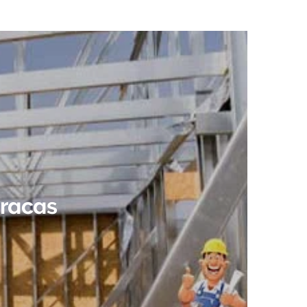
iracas