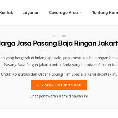
Kontak
Layanan
Coverage Area
Tentang Kam
ATEGO
CATEGORY
arga Jasa Pasang Baja Ringan Jakar
n yang bergerak di bidang spesialis jasa konstruksi baja ringan ber
sa Pasang Baja Ringan Jakarta untuk Anda yang berada di Seluruh Kota
Untuk Konsultasi dan Order Hubungi Tim Spesialis Kami dikontak ini.
KLIK DISINI UNTUK TELPON
Lihat penawaran Kami dibawah ini.