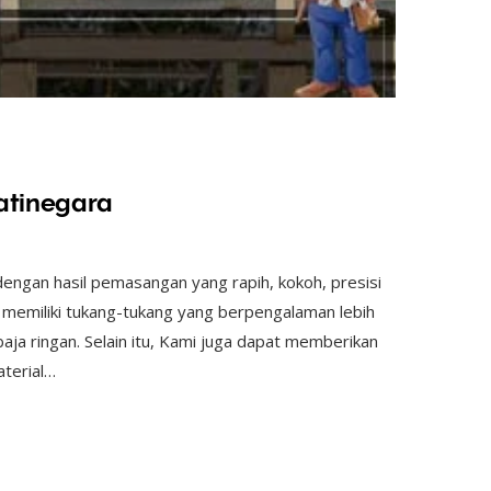
atinegara
engan hasil pemasangan yang rapih, kokoh, presisi
memiliki tukang-tukang yang berpengalaman lebih
ja ringan. Selain itu, Kami juga dapat memberikan
terial…