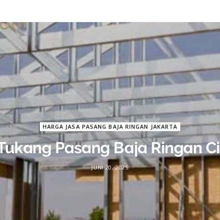
HARGA JASA PASANG BAJA RINGAN JAKARTA
Tukang Pasang Baja Ringan C
JUNI 20, 2025