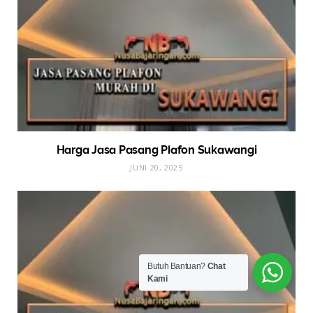
Harga Jasa Pasang Plafon Sukawangi
JUNI 20, 2025
Butuh Bantuan?
Chat
Kami