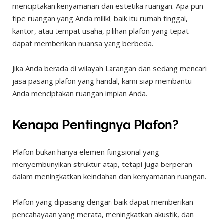
menciptakan kenyamanan dan estetika ruangan. Apa pun
tipe ruangan yang Anda miliki, baik itu rumah tinggal,
kantor, atau tempat usaha, pilihan plafon yang tepat
dapat memberikan nuansa yang berbeda.
Jika Anda berada di wilayah Larangan dan sedang mencari
jasa pasang plafon yang handal, kami siap membantu
Anda menciptakan ruangan impian Anda.
Kenapa Pentingnya Plafon?
Plafon bukan hanya elemen fungsional yang
menyembunyikan struktur atap, tetapi juga berperan
dalam meningkatkan keindahan dan kenyamanan ruangan.
Plafon yang dipasang dengan baik dapat memberikan
pencahayaan yang merata, meningkatkan akustik, dan