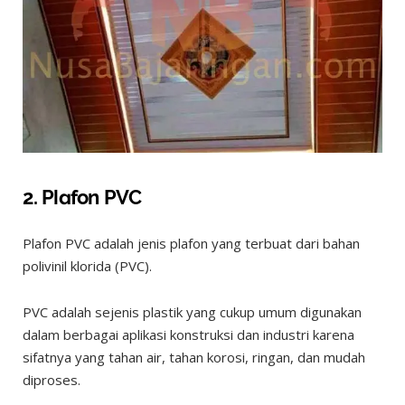
2. Plafon PVC
Plafon PVC adalah jenis plafon yang terbuat dari bahan
polivinil klorida (PVC).
PVC adalah sejenis plastik yang cukup umum digunakan
dalam berbagai aplikasi konstruksi dan industri karena
sifatnya yang tahan air, tahan korosi, ringan, dan mudah
diproses.