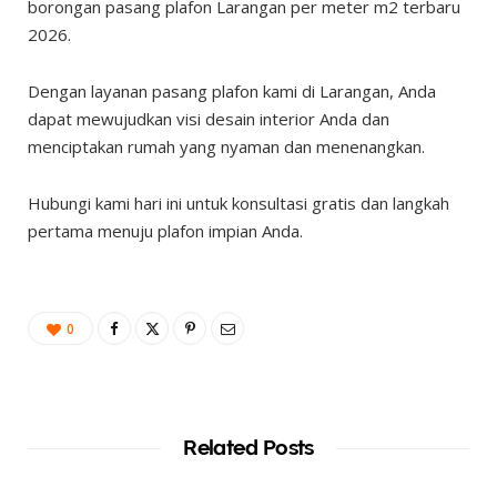
borongan pasang plafon Larangan per meter m2 terbaru
2026.
Dengan layanan pasang plafon kami di Larangan, Anda
dapat mewujudkan visi desain interior Anda dan
menciptakan rumah yang nyaman dan menenangkan.
Hubungi kami hari ini untuk konsultasi gratis dan langkah
pertama menuju plafon impian Anda.
0
Related Posts