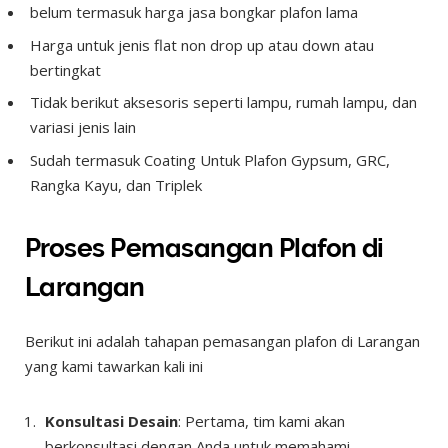
belum termasuk harga jasa bongkar plafon lama
Harga untuk jenis flat non drop up atau down atau
bertingkat
Tidak berikut aksesoris seperti lampu, rumah lampu, dan
variasi jenis lain
Sudah termasuk Coating Untuk Plafon Gypsum, GRC,
Rangka Kayu, dan Triplek
Proses Pemasangan Plafon di
Larangan
Berikut ini adalah tahapan pemasangan plafon di Larangan
yang kami tawarkan kali ini
Konsultasi Desain
: Pertama, tim kami akan
berkonsultasi dengan Anda untuk memahami