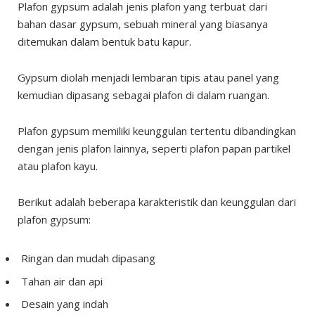
Plafon gypsum adalah jenis plafon yang terbuat dari
bahan dasar gypsum, sebuah mineral yang biasanya
ditemukan dalam bentuk batu kapur.
Gypsum diolah menjadi lembaran tipis atau panel yang
kemudian dipasang sebagai plafon di dalam ruangan.
Plafon gypsum memiliki keunggulan tertentu dibandingkan
dengan jenis plafon lainnya, seperti plafon papan partikel
atau plafon kayu.
Berikut adalah beberapa karakteristik dan keunggulan dari
plafon gypsum:
Ringan dan mudah dipasang
Tahan air dan api
Desain yang indah