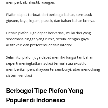
memperbaiki akustik ruangan.
Plafon dapat terbuat dari berbagai bahan, termasuk
gipsum, kayu, logam, plastik, dan bahan-bahan lainnya.
Desain plafon juga dapat bervariasi, mulai dari yang
sederhana hingga yang rumit, sesuai dengan gaya
arsitektur dan preferensi desain interior.
Selain itu, plafon juga dapat memiliki fungsi tambahan
seperti meningkatkan isolasi termal atau akustik,
memberikan pencahayaan tersembunyi, atau mendukung
sistem ventilasi.
Berbagai Tipe Plafon Yang
Populer di Indonesia