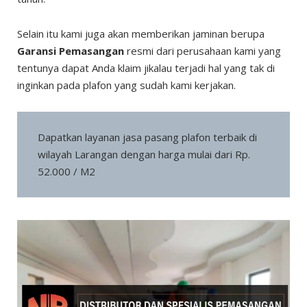
Selain itu kami juga akan memberikan jaminan berupa
Garansi Pemasangan
resmi dari perusahaan kami yang
tentunya dapat Anda klaim jikalau terjadi hal yang tak di
inginkan pada plafon yang sudah kami kerjakan.
Dapatkan layanan jasa pasang plafon terbaik di
wilayah Larangan dengan harga mulai dari Rp.
52.000 / M2