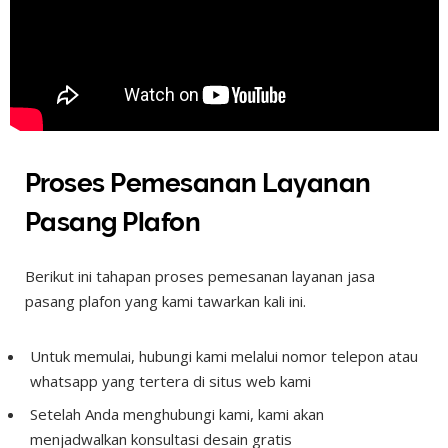
Proses Pemesanan Layanan
Pasang Plafon
Berikut ini tahapan proses pemesanan layanan jasa
pasang plafon yang kami tawarkan kali ini.
Untuk memulai, hubungi kami melalui nomor telepon atau
whatsapp yang tertera di situs web kami
Setelah Anda menghubungi kami, kami akan
menjadwalkan konsultasi desain gratis