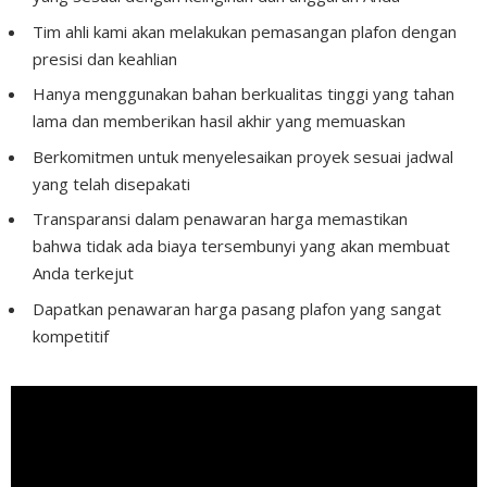
Tim ahli kami akan melakukan pemasangan plafon dengan
presisi dan keahlian
Hanya menggunakan bahan berkualitas tinggi yang tahan
lama dan memberikan hasil akhir yang memuaskan
Berkomitmen untuk menyelesaikan proyek sesuai jadwal
yang telah disepakati
Transparansi dalam penawaran harga memastikan
bahwa tidak ada biaya tersembunyi yang akan membuat
Anda terkejut
Dapatkan penawaran harga pasang plafon yang sangat
kompetitif