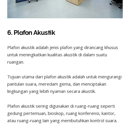
6. Plafon Akustik
Plafon akustik adalah jenis plafon yang dirancang khusus
untuk meningkatkan kualitas akustik di dalam suatu
ruangan.
Tujuan utama dari plafon akustik adalah untuk mengurangi
pantulan suara, meredam gema, dan menciptakan
lingkungan yang lebih nyaman secara akustik.
Plafon akustik sering digunakan di ruang-ruang seperti
gedung pertemuan, bioskop, ruang konferensi, kantor,
atau ruang-ruang lain yang membutuhkan kontrol suara.