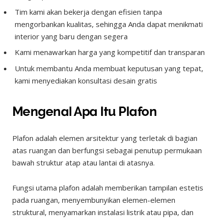
Tim kami akan bekerja dengan efisien tanpa
mengorbankan kualitas, sehingga Anda dapat menikmati
interior yang baru dengan segera
Kami menawarkan harga yang kompetitif dan transparan
Untuk membantu Anda membuat keputusan yang tepat,
kami menyediakan konsultasi desain gratis
Mengenal Apa Itu Plafon
Plafon adalah elemen arsitektur yang terletak di bagian
atas ruangan dan berfungsi sebagai penutup permukaan
bawah struktur atap atau lantai di atasnya.
Fungsi utama plafon adalah memberikan tampilan estetis
pada ruangan, menyembunyikan elemen-elemen
struktural, menyamarkan instalasi listrik atau pipa, dan