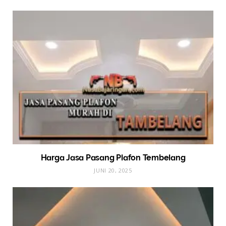
Harga Jasa Pasang Plafon Tembelang
JUNI 20, 2025