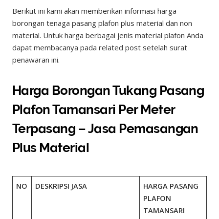
Berikut ini kami akan memberikan informasi harga
borongan tenaga pasang plafon plus material dan non
material. Untuk harga berbagai jenis material plafon Anda
dapat membacanya pada related post setelah surat
penawaran ini.
Harga Borongan Tukang Pasang
Plafon Tamansari Per Meter
Terpasang – Jasa Pemasangan
Plus Material
NO
DESKRIPSI JASA
HARGA PASANG
PLAFON
TAMANSARI