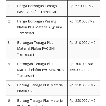
1
Harga Borongan Tenaga
Rp. 52.000 / M2
Pasang Plafon Tamansari
2
Harga Borongan Pasang
Rp. 150.000 /M2
Plafon Plus Material Gypsum
Tamansari
3
Borongan Tenaga Plus
Rp. 210.000 / M2
Material Plafon PVC SNI
Tamansari
4
Borongan Tenaga Plus
Rp. 300.000 s/d
Material Plafon PVC SHUNDA
355.000 / m2
Tamansari
5
Borong Tenaga Plus Material
Rp. 150.000 / M2
Plafon GRC
6
Borong Tenaga Plus Material
Rp. 250.000 / M2