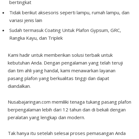
bertingkat
Tidak berikut aksesoris seperti lampu, rumah lampu, dan
variasi jenis lain
Sudah termasuk Coating Untuk Plafon Gypsum, GRC,
Rangka Kayu, dan Triplek
Kami hadir untuk memberikan solusi terbaik untuk
kebutuhan Anda. Dengan pengalaman yang telah teruji
dan tim ahli yang handal, kami menawarkan layanan
pasang plafon yang berkualitas tinggi dan dapat
diandalkan.
Nusabajaringan.com memiliki tenaga tukang pasang plafon
berpengalaman lebih dari 12 tahun dan di bekali dengan
peralatan yang lengkap dan modern.
Tak hanya itu setelah selesai proses pemasangan Anda