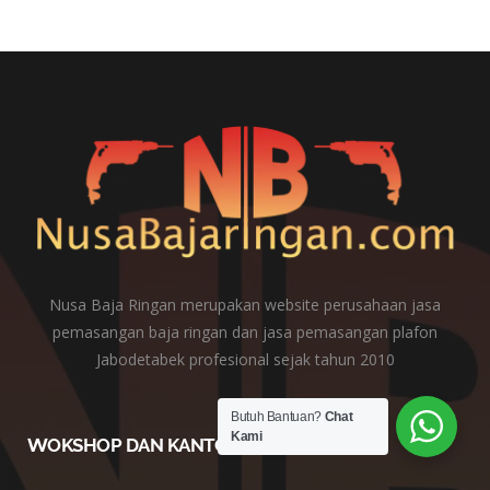
Nusa Baja Ringan merupakan website perusahaan jasa
pemasangan baja ringan dan jasa pemasangan plafon
Jabodetabek profesional sejak tahun 2010
Butuh Bantuan?
Chat
Kami
WOKSHOP DAN KANTOR