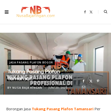
F
X
a
(
c
T
e
w
b
i
o
t
o
t
k
e
r
)
JASA PASANG PLAFON BOGOR
Tukang Pasang Plafon
Tamansari
BY
NUSA BAJA RINGAN
JUNI 20, 2025
Borongan Jasa
Tukang Pasang Plafon Tamansari
Per