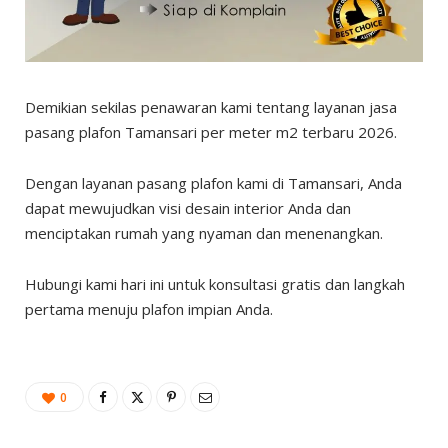
Demikian sekilas penawaran kami tentang layanan jasa
pasang plafon Tamansari per meter m2 terbaru 2026.
Dengan layanan pasang plafon kami di Tamansari, Anda
dapat mewujudkan visi desain interior Anda dan
menciptakan rumah yang nyaman dan menenangkan.
Hubungi kami hari ini untuk konsultasi gratis dan langkah
pertama menuju plafon impian Anda.
0