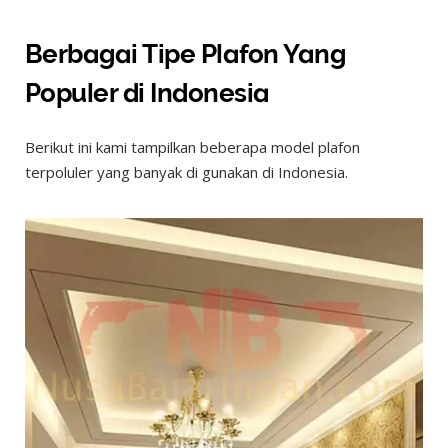
Berbagai Tipe Plafon Yang
Populer di Indonesia
Berikut ini kami tampilkan beberapa model plafon
terpoluler yang banyak di gunakan di Indonesia.