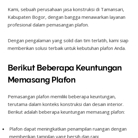
Kami, sebuah perusahaan jasa konstruksi di Tamansari,
Kabupaten Bogor, dengan bangga menawarkan layanan
profesional dalam pemasangan plafon.
Dengan pengalaman yang solid dan tim terlatih, kami siap
memberikan solusi terbaik untuk kebutuhan plafon Anda.
Berikut Beberapa Keuntungan
Memasang Plafon
Pemasangan plafon memiliki beberapa keuntungan,
terutama dalam konteks konstruksi dan desain interior.
Berikut adalah beberapa keuntungan memasang plafon:
Plafon dapat meningkatkan penampilan ruangan dengan
memberikan tampilan yang bersih dan rapi