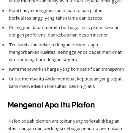
untuk memberikan pelayanan terbaik kepada pelanggan
Kami hanya menggunakan bahan-bahan plafon
berkualitas tinggi yang tahan lama dan estetis
Pelanggan dapat memilih berbagai jenis plafon sesuai
dengan preferensi dan kebutuhan desain interior
Tim kami akan bekerja dengan efisien tanpa
mengorbankan kualitas, sehingga Anda dapat menikmati
interior yang baru dengan segera
Kami menawarkan harga yang kompetitif dan transparan
Untuk membantu Anda membuat keputusan yang tepat,
kami menyediakan konsultasi desain gratis
Mengenal Apa Itu Plafon
Plafon adalah elemen arsitektur yang terletak di bagian
atas ruangan dan berfungsi sebagai penutup permukaan