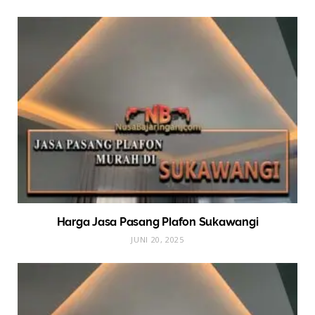
Harga Jasa Pasang Plafon Sukawangi
JUNI 20, 2025