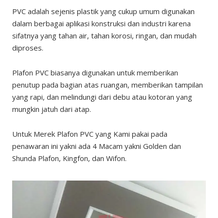
PVC adalah sejenis plastik yang cukup umum digunakan
dalam berbagai aplikasi konstruksi dan industri karena
sifatnya yang tahan air, tahan korosi, ringan, dan mudah
diproses.
Plafon PVC biasanya digunakan untuk memberikan
penutup pada bagian atas ruangan, memberikan tampilan
yang rapi, dan melindungi dari debu atau kotoran yang
mungkin jatuh dari atap.
Untuk Merek Plafon PVC yang Kami pakai pada
penawaran ini yakni ada 4 Macam yakni Golden dan
Shunda Plafon, Kingfon, dan Wifon.