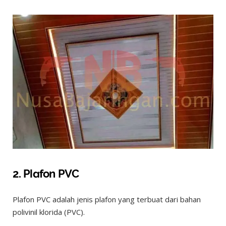
2. Plafon PVC
Plafon PVC adalah jenis plafon yang terbuat dari bahan
polivinil klorida (PVC).