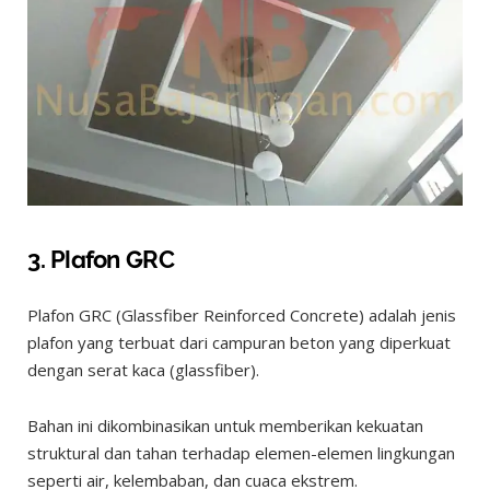
3. Plafon GRC
Plafon GRC (Glassfiber Reinforced Concrete) adalah jenis
plafon yang terbuat dari campuran beton yang diperkuat
dengan serat kaca (glassfiber).
Bahan ini dikombinasikan untuk memberikan kekuatan
struktural dan tahan terhadap elemen-elemen lingkungan
seperti air, kelembaban, dan cuaca ekstrem.