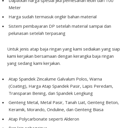
Dapatkan harga spesial jika pemesanan lebih dari 100
Meter
Harga sudah termasuk ongkir bahan material
Sistem pembayaran DP setelah material sampai dan
pelunasan setelah terpasang
Untuk jenis atap baja ringan yang kami sediakan yang siap
kami kerjakan bersamaan dengan kerangka baja ringan
yang sedang kami kerjakan.
Atap Spandek Zincalume Galvalum Polos, Warna
(Coating), Harga Atap Spandek Pasir, Lapis Peredam,
Transparan Bening, dan Spandek Lengkung
Genteng Metal, Metal Pasir, Tanah Liat, Genteng Beton,
Keramik, Morando, Onduline, dan Genteng Biasa
Atap Polycarbonate seperti Alderon