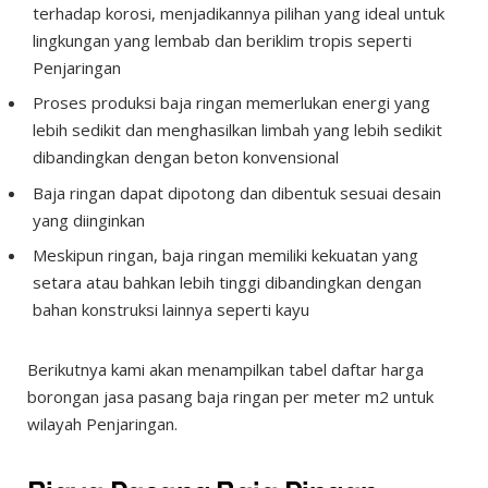
terhadap korosi, menjadikannya pilihan yang ideal untuk
lingkungan yang lembab dan beriklim tropis seperti
Penjaringan
Proses produksi baja ringan memerlukan energi yang
lebih sedikit dan menghasilkan limbah yang lebih sedikit
dibandingkan dengan beton konvensional
Baja ringan dapat dipotong dan dibentuk sesuai desain
yang diinginkan
Meskipun ringan, baja ringan memiliki kekuatan yang
setara atau bahkan lebih tinggi dibandingkan dengan
bahan konstruksi lainnya seperti kayu
Berikutnya kami akan menampilkan tabel daftar harga
borongan jasa pasang baja ringan per meter m2 untuk
wilayah Penjaringan.