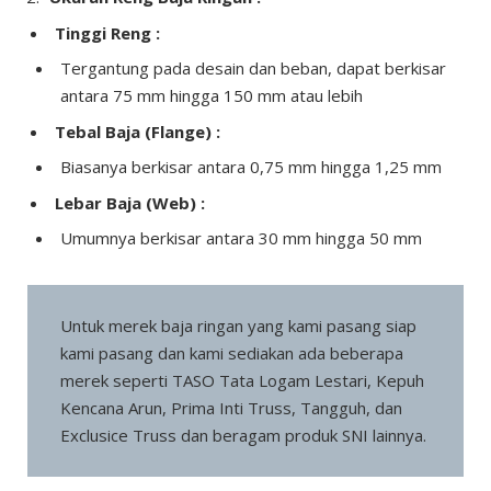
Tinggi Reng :
Tergantung pada desain dan beban, dapat berkisar
antara 75 mm hingga 150 mm atau lebih
Tebal Baja (Flange) :
Biasanya berkisar antara 0,75 mm hingga 1,25 mm
Lebar Baja (Web) :
Umumnya berkisar antara 30 mm hingga 50 mm
Untuk merek baja ringan yang kami pasang siap
kami pasang dan kami sediakan ada beberapa
merek seperti TASO Tata Logam Lestari, Kepuh
Kencana Arun, Prima Inti Truss, Tangguh, dan
Exclusice Truss dan beragam produk SNI lainnya.